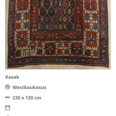
Kasak
Westkaukasus
230 x 120 cm