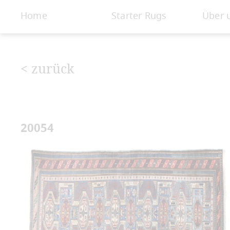
< Galerie
Home
Starter Rugs
Über 
< zurück
20054