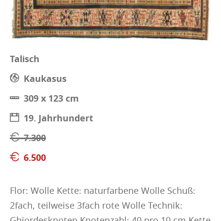
Talisch
Kaukasus
309 x 123 cm
19. Jahrhundert
7.300
6.500
Flor: Wolle Kette: naturfarbene Wolle Schuß:
2fach, teilweise 3fach rote Wolle Technik:
Ghiordesknoten Knotenzahl: 40 pro 10 cm Kette