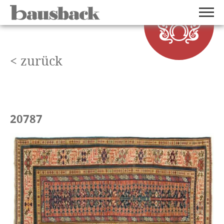
< zurück
20787