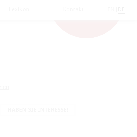
Lexikon
Kontakt
EN
DE
onen
HABEN SIE INTERESSE!