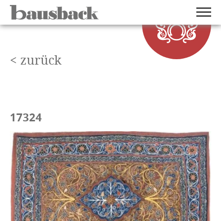
< zurück
17324