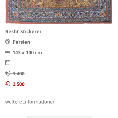
Resht Stickerei
Persien
143 x 100 cm
3.400
2.500
weitere Informationen