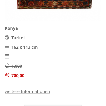
Konya
Turkei
162 x 113 cm
1.000
700,00
weitere Informationen