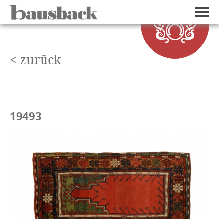
< zurück
19493