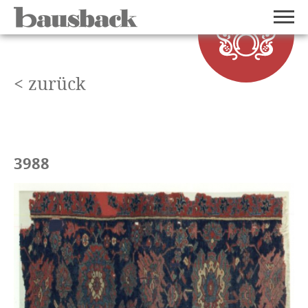
< zurück
3988