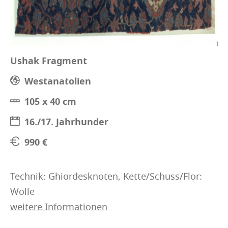
Ushak Fragment
Westanatolien
105 x 40 cm
16./17. Jahrhunder
990 €
Technik: Ghiordesknoten, Kette/Schuss/Flor:
Wolle
weitere Informationen