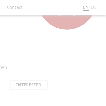
Contact
EN
DE
onen
INTERESTED!