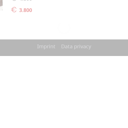
3.800
Imprint
Data privacy