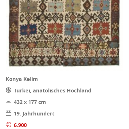
Konya Kelim
Türkei, anatolisches Hochland
432 x 177 cm
19. Jahrhundert
6.900