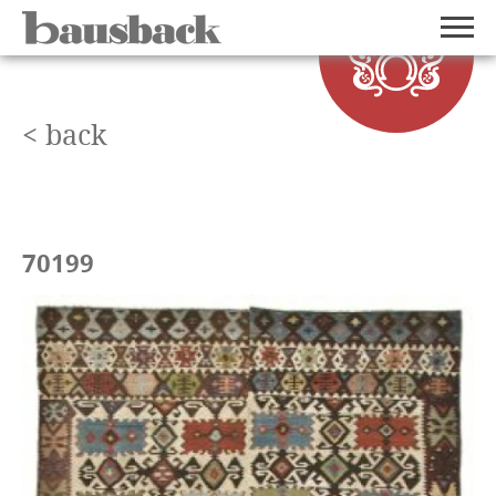
< back
70199