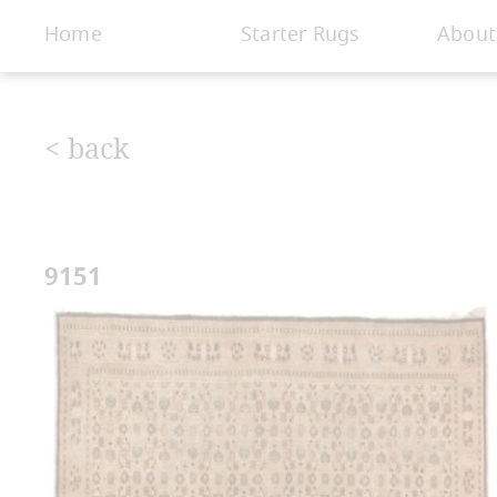
< Gallery
Home
Starter Rugs
About
< back
9151