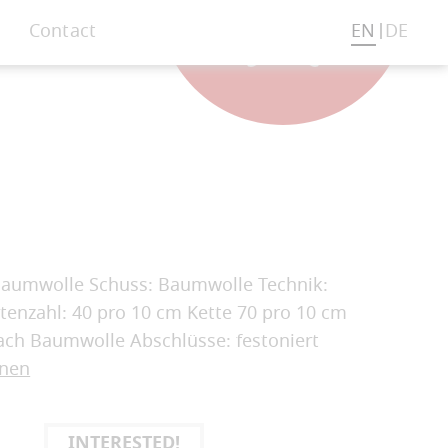
Contact
EN
DE
 Baumwolle Schuss: Baumwolle Technik:
enzahl: 40 pro 10 cm Kette 70 pro 10 cm
fach Baumwolle Abschlüsse: festoniert
onen
INTERESTED!