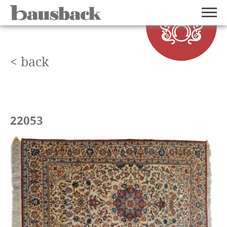
< back
22053