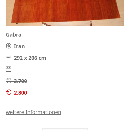
Gabra
Iran
292 x 206 cm
3.700
2.800
weitere Informationen