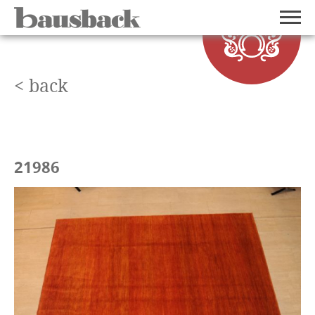
< back
21986