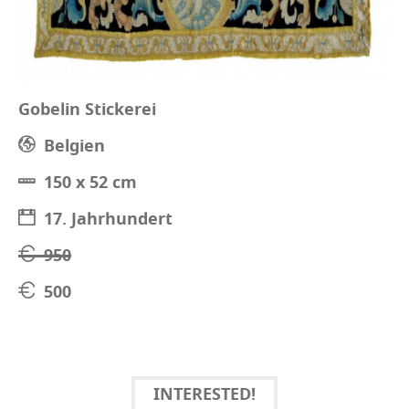
Gobelin Stickerei
Belgien
150 x 52 cm
17. Jahrhundert
950
500
INTERESTED!