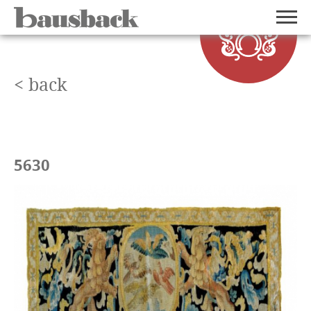
< back
5630