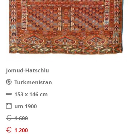
Jomud-Hatschlu
Turkmenistan
153 x 146 cm
um 1900
1.600
1.200