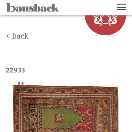
< back
22933