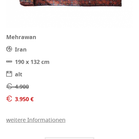
Mehrawan
Iran
190 x 132 cm
alt
4.900
3.950 €
weitere Informationen