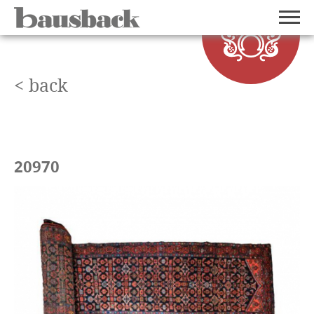
< back
20970