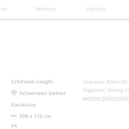
 us
Services
Lexicon
Schirwan Lesghi
Literatur: Albrech
Teppiche, Verlag 
Schwirwan Gebiet
weitere Informati
Kaukasus
208 x 110 cm