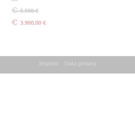
5.500 €
3.900,00 €
Imprint
Data privacy