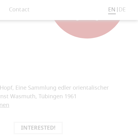
Contact
EN
DE
t Hopf, Eine Sammlung edler orientalischer
Ernst Wasmuth, Tübingen 1961
onen
INTERESTED!