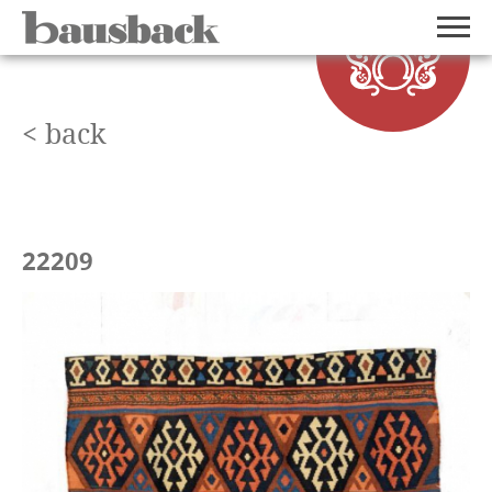
< back
22209