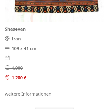
Shasevan
Iran
109 x 41 cm
1.900
1.200 €
weitere Informationen