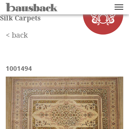
Silk Carpets
< back
1001494