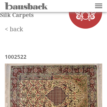
Silk Carpets
< back
1002522