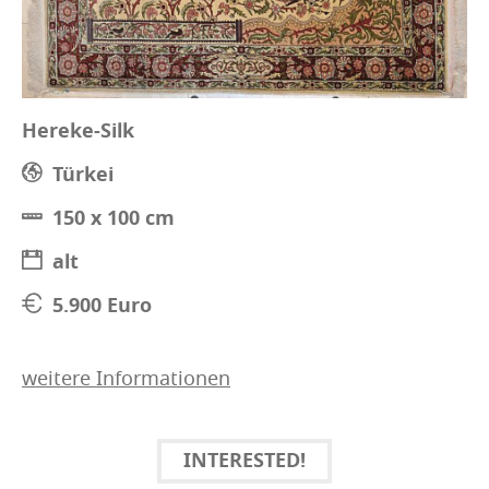
Hereke-Silk
Türkei
150 x 100 cm
alt
5.900 Euro
weitere Informationen
INTERESTED!