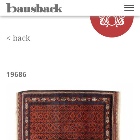
< back
19686