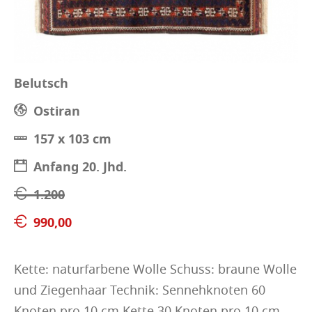
Belutsch
Ostiran
157 x 103 cm
Anfang 20. Jhd.
1.200
990,00
Kette: naturfarbene Wolle Schuss: braune Wolle
und Ziegenhaar Technik: Sennehknoten 60
Knoten pro 10 cm Kette 30 Knoten pro 10 cm