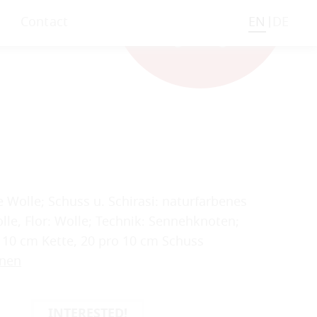
Contact
EN
DE
e Wolle; Schuss u. Schirasi: naturfarbenes
le, Flor: Wolle; Technik: Sennehknoten;
 10 cm Kette, 20 pro 10 cm Schuss
onen
INTERESTED!