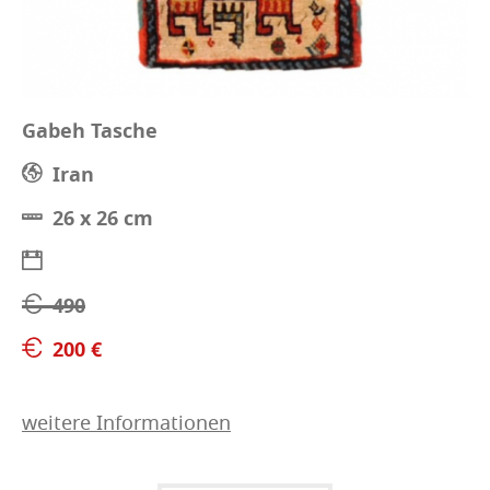
Gabeh Tasche
Iran
26 x 26 cm
490
200 €
weitere Informationen