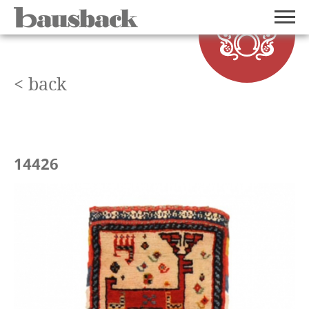
< back
14426