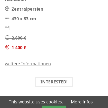
Zentralpersien
430 x 83 cm
2.800 €
1.400 €
weitere Informationen
INTERESTED!
This website uses cookies.
More infos