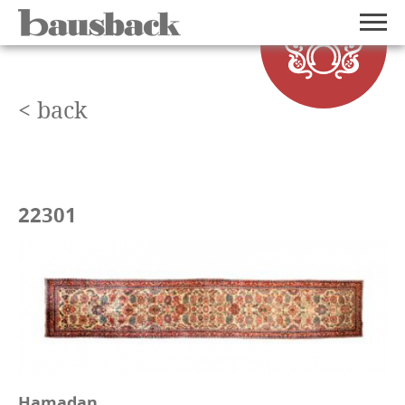
< back
22301
Hamadan