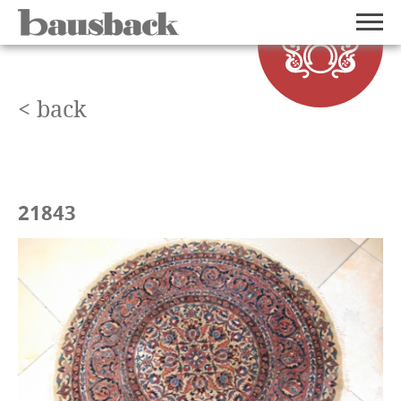
< back
21843