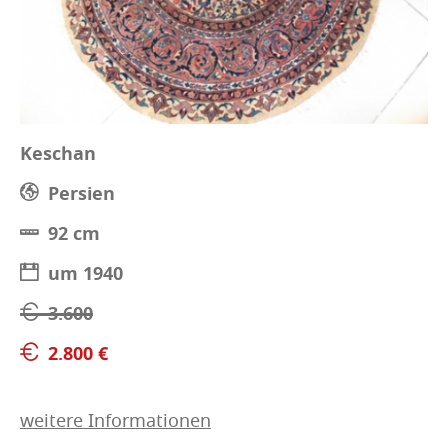
Keschan
Persien
92 cm
um 1940
3.600
2.800 €
weitere Informationen