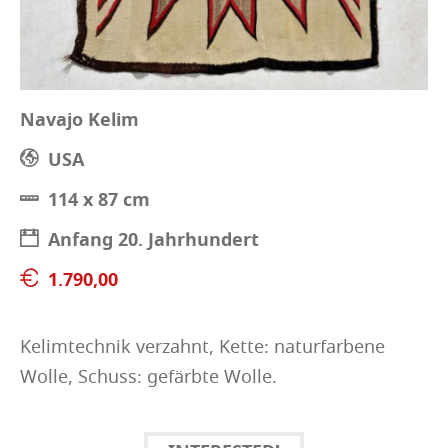
Navajo Kelim
USA
114 x 87 cm
Anfang 20. Jahrhundert
1.790,00
Kelimtechnik verzahnt, Kette: naturfarbene
Wolle, Schuss: gefärbte Wolle.