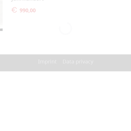
990,00
Imprint
Data privacy