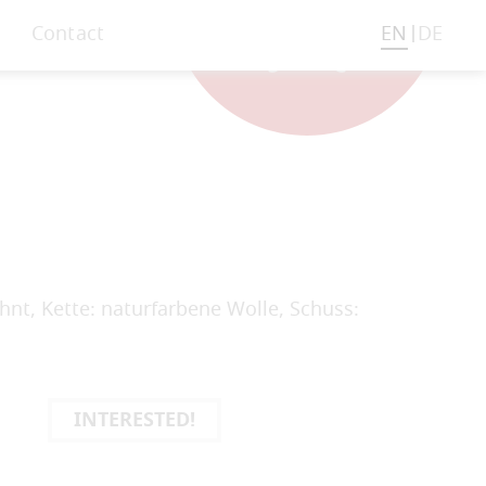
Contact
EN
DE
hnt, Kette: naturfarbene Wolle, Schuss:
INTERESTED!