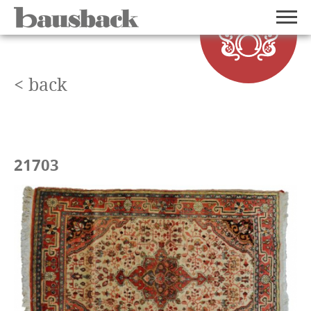
< back
21703