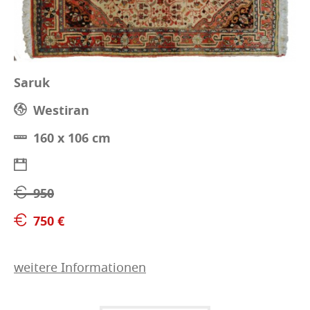
Saruk
Westiran
160 x 106 cm
950
750 €
weitere Informationen