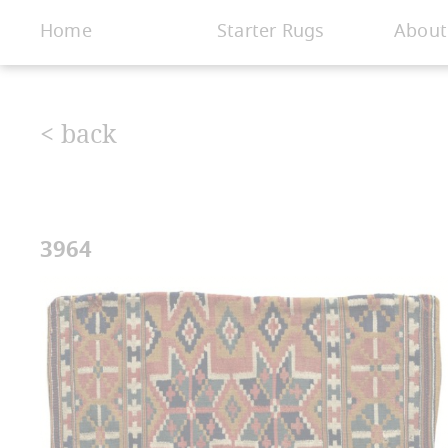
< Gallery
Home
Starter Rugs
About
< back
3964