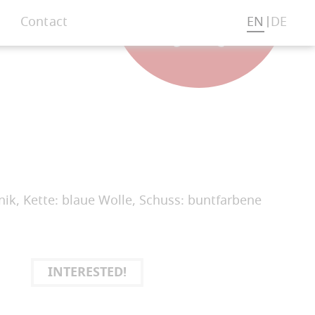
Contact
EN
DE
ik, Kette: blaue Wolle, Schuss: buntfarbene
INTERESTED!