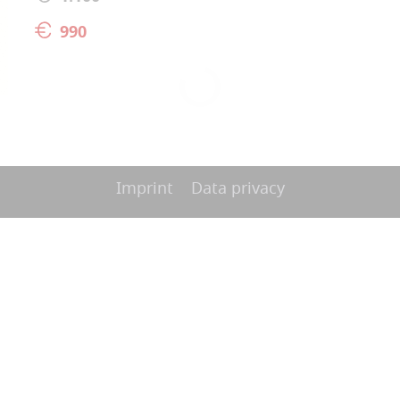
990
Imprint
Data privacy