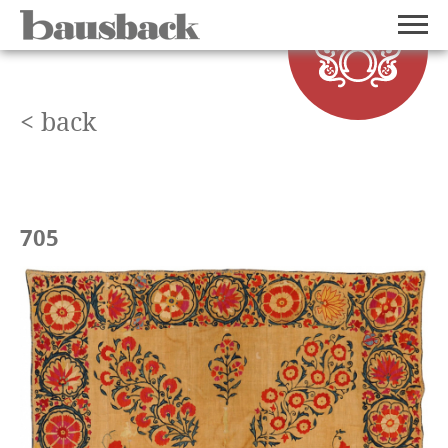
< back
705