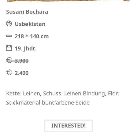
Susani Bochara
Usbekistan
218 * 140 cm
19. Jhdt.
3.900
2.400
Kette: Leinen; Schuss: Leinen Bindung; Flor:
Stickmaterial buntfarbene Seide
INTERESTED!