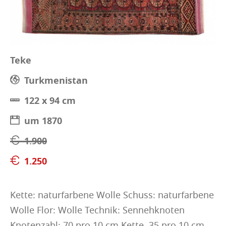
Teke
Turkmenistan
122 x 94 cm
um 1870
1.900
1.250
Kette: naturfarbene Wolle Schuss: naturfarbene
Wolle Flor: Wolle Technik: Sennehknoten
Knotenzahl: 70 pro 10 cm Kette, 35 pro 10 cm