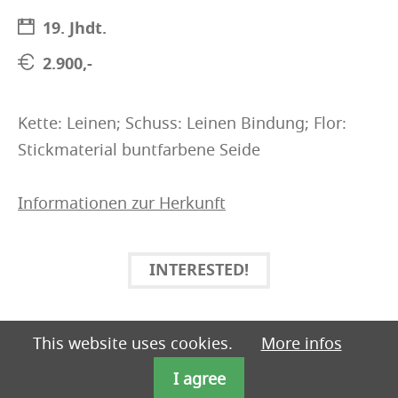
19. Jhdt.
2.900,-
Kette: Leinen; Schuss: Leinen Bindung; Flor:
Stickmaterial buntfarbene Seide
Informationen zur Herkunft
INTERESTED!
This website uses cookies.
More infos
I agree
Imprint
Data privacy