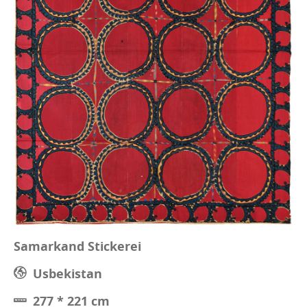
Samarkand Stickerei
Usbekistan
277 * 221 cm